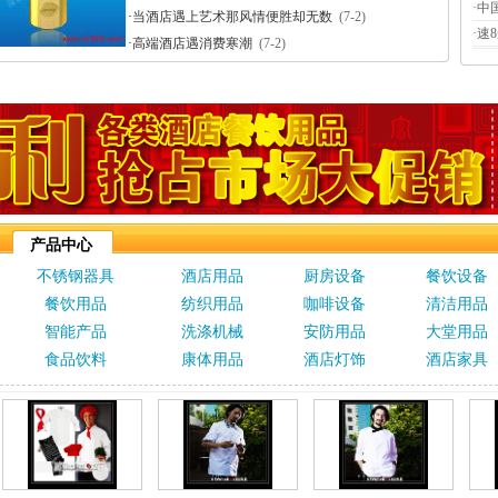
·
中
·
当酒店遇上艺术那风情便胜却无数
(7-2)
·
速
·
高端酒店遇消费寒潮
(7-2)
产品中心
不锈钢器具
酒店用品
厨房设备
餐饮设备
餐饮用品
纺织用品
咖啡设备
清洁用品
智能产品
洗涤机械
安防用品
大堂用品
食品饮料
康体用品
酒店灯饰
酒店家具