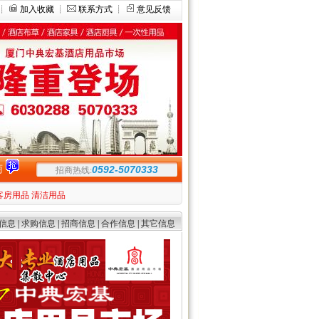
┊
加入收藏
┊
联系方式
┊
意见反馈
商
0592-5070333
招商热线:
客房用品
清洁用品
信息
|
求购信息
|
招商信息
|
合作信息
|
其它信息