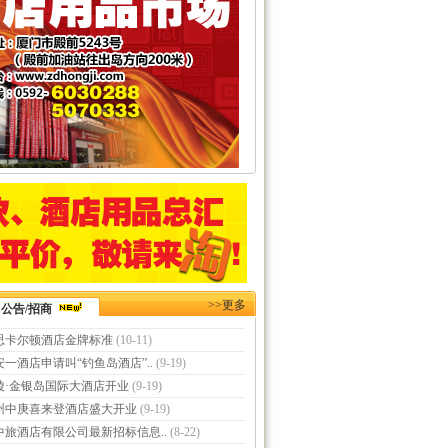
>>更多
公告/招商
思卡尔顿酒店金牌标准
(10-11)
安一酒店申请叫“钓鱼岛酒店”..
(9-19)
陵·金银岛国际大酒店开业
(9-19)
州中庚喜来登酒店盛大开业
(9-19)
中旅酒店有限公司最新招标信息..
(8-22)