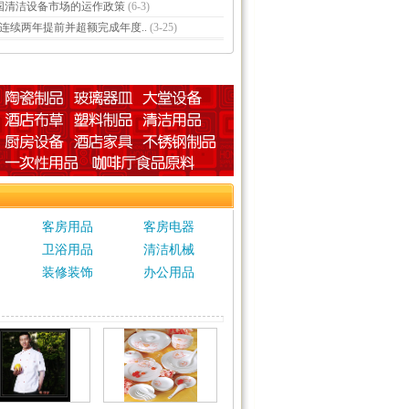
国清洁设备市场的运作政策
(6-3)
8连续两年提前并超额完成年度..
(3-25)
客房用品
客房电器
卫浴用品
清洁机械
装修装饰
办公用品