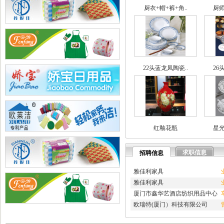
·
兄弟网络公司
厨衣+帽+裤+角..
厨师
·
海腾高修工程有限公司
·
深圳市讯搜科技有限公司
·
如皋市久恒机械制造有限公..
·
宜居佳美家具有限公司
·
淄博蓝剑新材科技羟基乙腈..
·
深圳市石英建材工程有限公..
22头蓝龙凤陶瓷..
26
·
武汉南瑞电气有限公司
·
深圳凯旋国际旅行社有限公..
·
重庆天鹰起重机械有限公司
·
宁波高新区克法拉电子科技..
·
内蒙古铁骑村
·
深圳市新魅影科技有限公司
红釉花瓶
星光
·
香港欧世敦集团有限公司
·
东莞市长岩润滑油有限公司
·
苏州朗玛过滤器材有限公司
求职信息
招聘信息
·
聊城正亿金属材料有限公司
·
巩义市国华耐火材料厂
雅佳利家具
·
河南省华升矿机有限公司
雅佳利家具
·
高锋新颖建材（苏州）有限..
厦门市鑫华艺酒店纺织用品中心
·
广州劲封行工程机械有限公..
欧瑞特(厦门）科技有限公司
·
西安旭航电子科技有限公司
·
四川亿舟电器设备有限公司