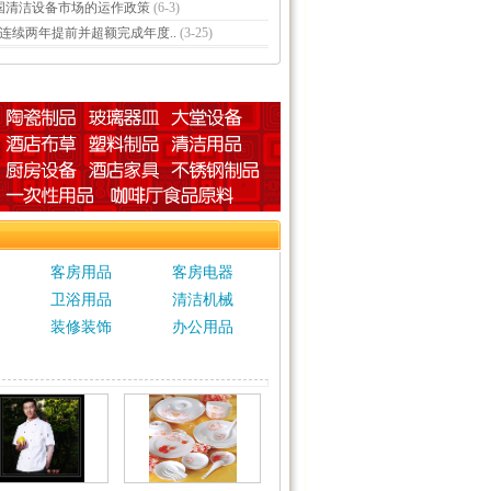
国清洁设备市场的运作政策
(6-3)
8连续两年提前并超额完成年度..
(3-25)
客房用品
客房电器
卫浴用品
清洁机械
装修装饰
办公用品