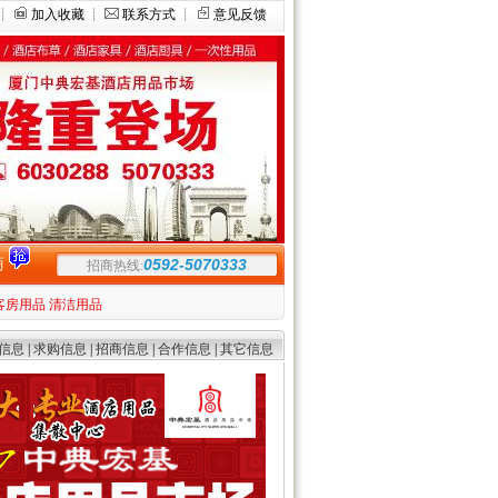
┊
加入收藏
┊
联系方式
┊
意见反馈
商
0592-5070333
招商热线:
客房用品
清洁用品
信息
|
求购信息
|
招商信息
|
合作信息
|
其它信息