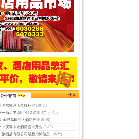
>>更多
公告/招商
思卡尔顿酒店金牌标准
(10-11)
安一酒店申请叫“钓鱼岛酒店”..
(9-19)
陵·金银岛国际大酒店开业
(9-19)
州中庚喜来登酒店盛大开业
(9-19)
中旅酒店有限公司最新招标信息..
(8-22)