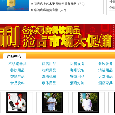
·
中
·
当酒店遇上艺术那风情便胜却无数
(7-2)
·
速
·
高端酒店遇消费寒潮
(7-2)
产品中心
不锈钢器具
酒店用品
厨房设备
餐饮设备
餐饮用品
纺织用品
咖啡设备
清洁用品
智能产品
洗涤机械
安防用品
大堂用品
食品饮料
康体用品
酒店灯饰
酒店家具