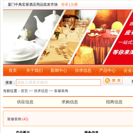
厦门中典宏基酒店用品批发市场
登录
|
注册
首页
关于我们
新闻中心
供求信息
产品中心
企业
搜索：
当前位置：
首页
>>
供求信息
>>
装修装饰
供应信息
求购信息
招商信息
装修装饰
(42)
产品图片
商务信息