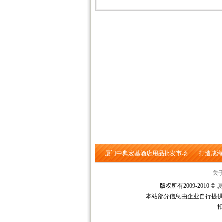
·厦门中典宏基酒店用品批发市场 ---- 打
关
版权所有2009-2010 ©
本站部分信息由企业自行提