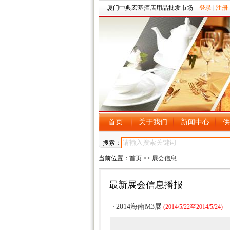
厦门中典宏基酒店用品批发市场
登录
|
注册
首页
关于我们
新闻中心
供
搜索：
当前位置：
首页
>>
展会信息
最新展会信息播报
2014海南M3展
·
(2014/5/22至2014/5/24)