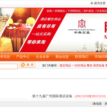
设为主页
求信息
产品中心
企业名录
展会信息
联系我们
市场招
热门关键词：
酒店用品
一次性用品
餐饮
厨房设备
第十九届广州国际酒店设备..
·
(2012/12/10至2012/12/12)
2
条信息 